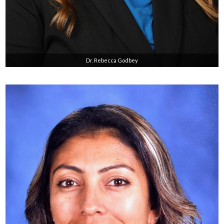
Dr. Rebecca Godbey