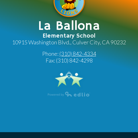
La Ballona
Elementary School
10915 Washington Blvd., Culver City, CA 90232
Phone:
(310) 842-4334
Fax: (310) 842-4298
Powered by Edlio