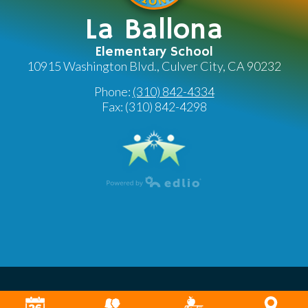
La Ballona
Elementary School
10915 Washington Blvd., Culver City, CA 90232
Phone:
(310) 842-4334
Fax: (310) 842-4298
Powered by Edlio